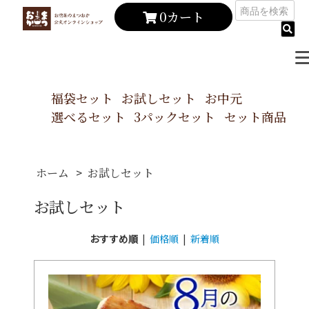
0カート
福袋セット
お試しセット
お中元
選べるセット
3パックセット
セット商品
>
ホーム
お試しセット
お試しセット
おすすめ順
|
価格順
|
新着順