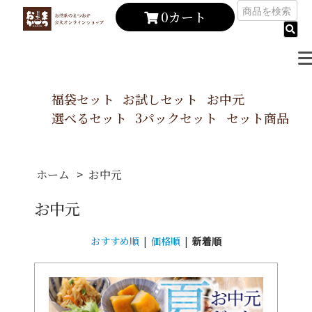
0カート
福袋セット
お試しセット
お中元
選べるセット
3パックセット
セット商品
>
ホーム
お中元
お中元
おすすめ順
|
価格順
|
新着順