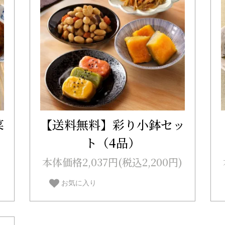
菜
【送料無料】彩り小鉢セッ
ト（4品）
)
本体価格2,037円(税込2,200円)
お気に入り