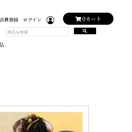
0カート
会員登録
ログイン
品