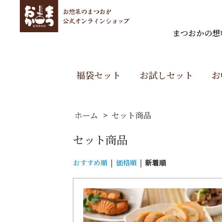
まつおかの想
福袋セット
お試しセット
お
>
ホーム
セット商品
セット商品
おすすめ順
|
価格順
|
新着順