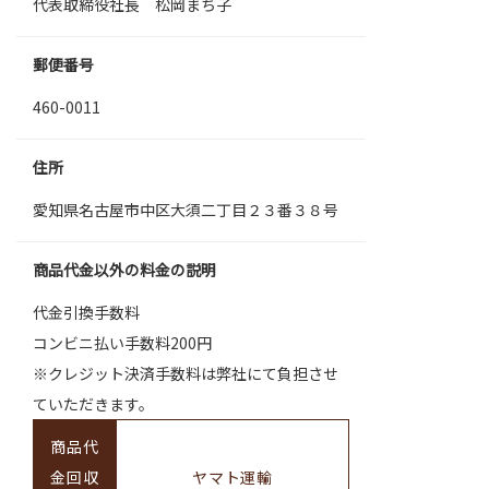
代表取締役社長 松岡まち子
郵便番号
460-0011
住所
愛知県名古屋市中区大須二丁目２３番３８号
商品代金以外の料金の説明
代金引換手数料
コンビニ払い手数料200円
※クレジット決済手数料は弊社にて負担させ
ていただきます。
商品代
金回収
ヤマト運輸