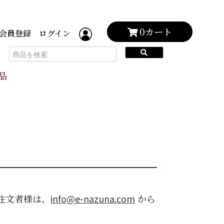
0カート
会員登録
ログイン
品
注文者様は、
info@e-nazuna.com
から