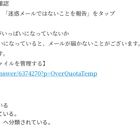
確認
、「迷惑メールではないことを報告」をタップ
量がいっぱいになっていないか
ぱいになっていると、メールが届かないことがございま
す。
ファイルを管理する】
/answer/6374270?p=OverQuotaTemp
いる
ている。
」へ分類されている。