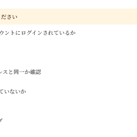
ください
カウントにログインされているか
レスと同一か確認
ていないか
プ